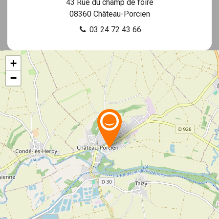
43 Rue du champ de foire
08360
Château-Porcien
03 24 72 43 66
+
−